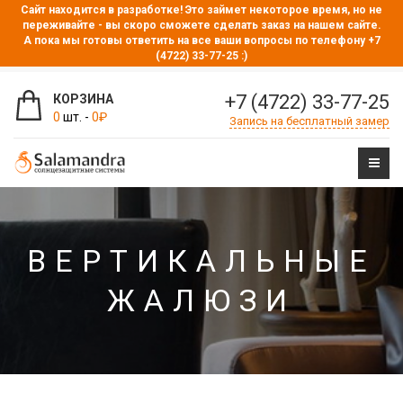
Сайт находится в разработке! Это займет некоторое время, но не
переживайте - вы скоро сможете сделать заказ на нашем сайте.
А пока мы готовы ответить на все ваши вопросы по телефону +7
(4722) 33-77-25 :)
+7 (4722) 33-77-25
КОРЗИНА
0
шт. -
0
₽
Запись на бесплатный замер
ВЕРТИКАЛЬНЫЕ
ЖАЛЮЗИ