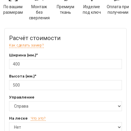
По вашим
Монтаж
Премиум
Изделие
Оплата при
размерам
без
ткань
под ключ
получении
сверления
Расчёт стоимости
Как сделать замер?
Ширина (мм.)*
Высота (мм.)*
Управление
На леске
Что это?