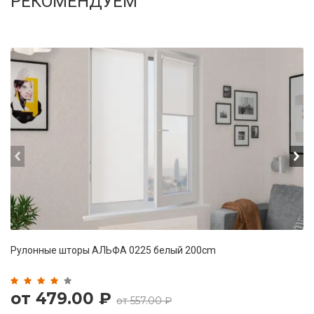
РЕКОМЕНДУЕМ
prev
ne
Рулонные шторы АЛЬФА 0225 белый 200cm
от 479.00 ₽
от 557.00 ₽